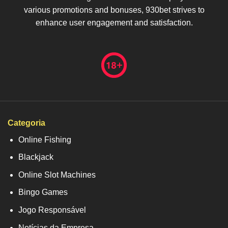
various promotions and bonuses, 930bet strives to
enhance user engagement and satisfaction.
Categoria
Online Fishing
Blackjack
Online Slot Machines
Bingo Games
Jogo Responsável
Notícias da Empresa