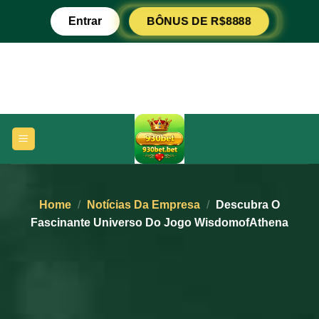
Ir
BÔNUS DE R$8888
Entrar
para
o
conteúdo
Home
/
Notícias Da Empresa
/
Descubra O
Fascinante Universo Do Jogo WisdomofAthena