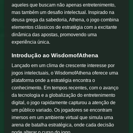
aqueles que buscam não apenas entretenimento,
mas também um desafio intelectual. Inspirado na
deusa grega da sabedoria, Athena, o jogo combina
elementos clássicos de estratégia com a excitante
dinâmica das apostas, promovendo uma
experiência única.
Introdução ao WisdomofAthena
Lançado em um clima de crescente interesse por
jogos intelectuais, o WisdomofAthena oferece uma
plataforma onde a estratégia encontra o
conhecimento. Em tempos recentes, com o avanço
da tecnologia e a globalização do entretenimento
digital, o jogo rapidamente capturou a atenção de
um público variado. Os jogadores se encontram
imersos em um ambiente virtual que simula uma
arena de batalha estratégica, onde cada decisão
pode alterar o curso do jogo.