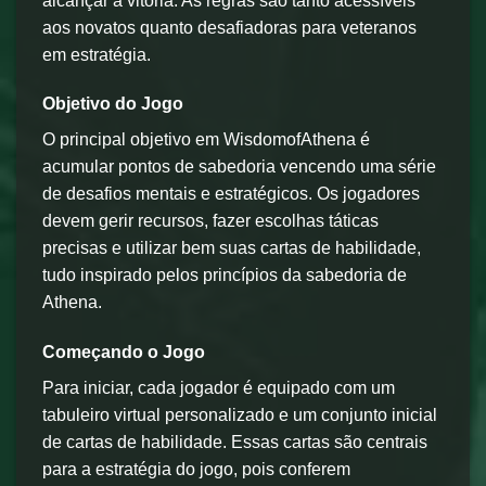
alcançar a vitória. As regras são tanto acessíveis
aos novatos quanto desafiadoras para veteranos
em estratégia.
Objetivo do Jogo
O principal objetivo em WisdomofAthena é
acumular pontos de sabedoria vencendo uma série
de desafios mentais e estratégicos. Os jogadores
devem gerir recursos, fazer escolhas táticas
precisas e utilizar bem suas cartas de habilidade,
tudo inspirado pelos princípios da sabedoria de
Athena.
Começando o Jogo
Para iniciar, cada jogador é equipado com um
tabuleiro virtual personalizado e um conjunto inicial
de cartas de habilidade. Essas cartas são centrais
para a estratégia do jogo, pois conferem