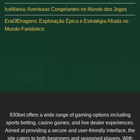
IceMania: Aventuras Congelantes no Mundo dos Jogos
EraOfDragons: Exploração Épica e Estratégia Afiada no
Mundo Fantástico
930bet offers a wide range of gaming options including
sports betting, casino games, and live dealer experiences.
Aimed at providing a secure and user-friendly interface, the
site caters to both beginners and seasoned players. With