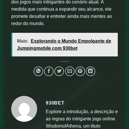
dos jogos mais intrigantes do cenário atual. À
medida que continua a expandir seu alcance, ele
promete desafiar e entreter ainda mais mentes ao
redor do mundo.
Mais:
Explorando o Mundo Empolgante de
Jumpingmobile com 930bet
930BET
Explore a introdução, a descrição e
as regras do intrigante jogo online
WisdomofAthena, um título