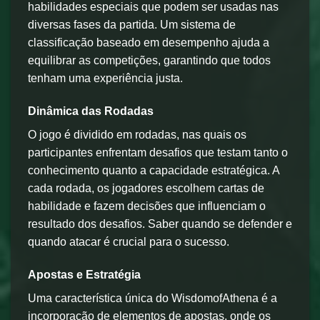
habilidades especiais que podem ser usadas nas
diversas fases da partida. Um sistema de
classificação baseado em desempenho ajuda a
equilibrar as competições, garantindo que todos
tenham uma experiência justa.
Dinâmica das Rodadas
O jogo é dividido em rodadas, nas quais os
participantes enfrentam desafios que testam tanto o
conhecimento quanto a capacidade estratégica. A
cada rodada, os jogadores escolhem cartas de
habilidade e fazem decisões que influenciam o
resultado dos desafios. Saber quando se defender e
quando atacar é crucial para o sucesso.
Apostas e Estratégia
Uma característica única do WisdomofAthena é a
incorporação de elementos de apostas, onde os