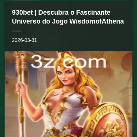
930bet | Descubra o Fascinante
Universo do Jogo WisdomofAthena
2026-03-31