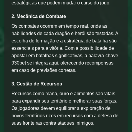
estratégicas que podem mudar o curso do jogo.
2. Mecânica de Combate
Os combates ocorrem em tempo real, onde as
habilidades de cada dragão e herói são testadas. A
escolha de formação e a estratégia de batalha são
essenciais para a vitória. Com a possibilidade de
apostar em batalhas significativas, a palavra-chave
930bet se integra aqui, oferecendo recompensas
em caso de previsões corretas.
3. Gestão de Recursos
Recursos como mana, ouro e alimentos são vitais
para expandir seu território e melhorar suas forças.
Os jogadores devem equilibrar a exploração de
novos territórios ricos em recursos com a defesa de
suas fronteiras contra ataques inimigos.