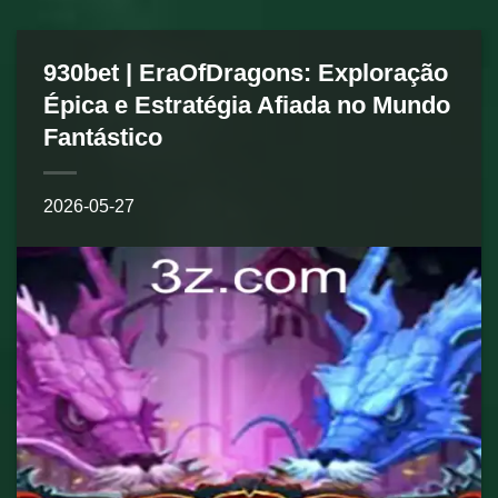
930bet | EraOfDragons: Exploração
Épica e Estratégia Afiada no Mundo
Fantástico
2026-05-27