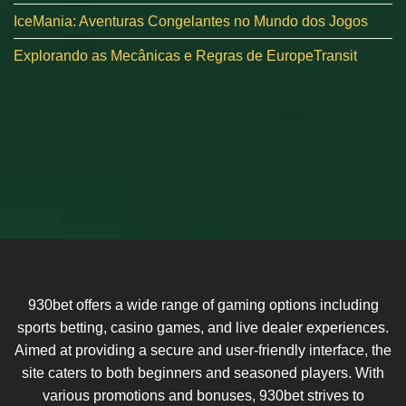
IceMania: Aventuras Congelantes no Mundo dos Jogos
Explorando as Mecânicas e Regras de EuropeTransit
930bet offers a wide range of gaming options including
sports betting, casino games, and live dealer experiences.
Aimed at providing a secure and user-friendly interface, the
site caters to both beginners and seasoned players. With
various promotions and bonuses, 930bet strives to