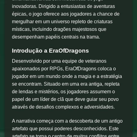
inovadoras. Dirigido a entusiastas de aventuras
épicas, o jogo oferece aos jogadores a chance de
mergulhar em um universo repleto de criaturas
místicas, incluindo dragões majestosos que
desempenham papéis centrais na trama.
Introdução a EraOfDragons
Desenvolvido por uma equipe de veteranos
apaixonados por RPGs, EraOfDragons coloca o
jogador em um mundo onde a magia e a estratégia
se encontram. Situado em uma era antiga, repleta
de lendas e mistérios, os jogadores assumem o
papel de um líder de clã que deve guiar seu povo
através de desafios complexos e adversidades.
A narrativa começa com a descoberta de um antigo
artefato que possui poderes desconhecidos. Este
artefato se torna o centro de muitos conflitos entre