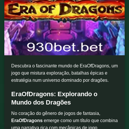
Descubra o fascinante mundo de EraOfDragons, um
jogo que mistura exploração, batalhas épicas e
estratégia num universo dominado por dragões.
EraOfDragons: Explorando o
Mundo dos Dragões
No coração do gênero de jogos de fantasia,
EraOfDragons
emerge como um título que combina
uma narrativa rica com mecânicas de jogo