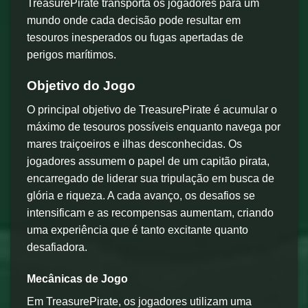
TreasurePirate transporta os jogadores para um
mundo onde cada decisão pode resultar em
tesouros inesperados ou fugas apertadas de
perigos marítimos.
Objetivo do Jogo
O principal objetivo de TreasurePirate é acumular o
máximo de tesouros possíveis enquanto navega por
mares traiçoeiros e ilhas desconhecidas. Os
jogadores assumem o papel de um capitão pirata,
encarregado de liderar sua tripulação em busca de
glória e riqueza. A cada avanço, os desafios se
intensificam e as recompensas aumentam, criando
uma experiência que é tanto excitante quanto
desafiadora.
Mecânicas de Jogo
Em TreasurePirate, os jogadores utilizam uma