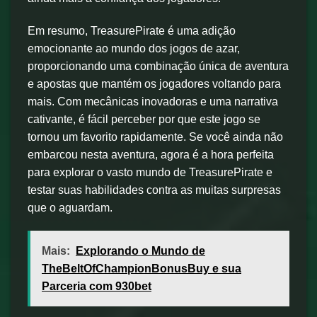
Em resumo, TreasurePirate é uma adição
emocionante ao mundo dos jogos de azar,
proporcionando uma combinação única de aventura
e apostas que mantém os jogadores voltando para
mais. Com mecânicas inovadoras e uma narrativa
cativante, é fácil perceber por que este jogo se
tornou um favorito rapidamente. Se você ainda não
embarcou nesta aventura, agora é a hora perfeita
para explorar o vasto mundo de TreasurePirate e
testar suas habilidades contra as muitas surpresas
que o aguardam.
Mais:
Explorando o Mundo de
TheBeltOfChampionBonusBuy e sua
Parceria com 930bet