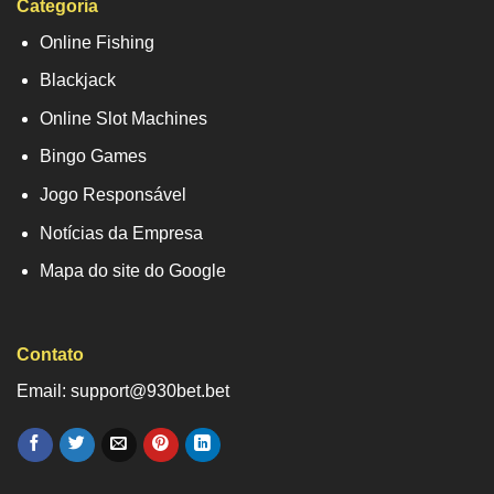
Categoria
Online Fishing
Blackjack
Online Slot Machines
Bingo Games
Jogo Responsável
Notícias da Empresa
Mapa do site do Google
Contato
Email: support@930bet.bet