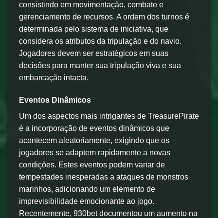
consistindo em movimentação, combate e
gerenciamento de recursos. A ordem dos turnos é
determinada pelo sistema de iniciativa, que
considera os atributos da tripulação e do navio.
Jogadores devem ser estratégicos em suas
decisões para manter sua tripulação viva e sua
embarcação intacta.
Eventos Dinâmicos
Um dos aspectos mais intrigantes de TreasurePirate
é a incorporação de eventos dinâmicos que
acontecem aleatoriamente, exigindo que os
jogadores se adaptem rapidamente a novas
condições. Estes eventos podem variar de
tempestades inesperadas a ataques de monstros
marinhos, adicionando um elemento de
imprevisibilidade emocionante ao jogo.
Recentemente, 930bet documentou um aumento na