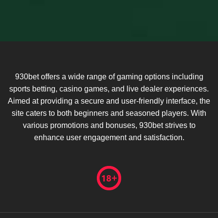
930bet offers a wide range of gaming options including
sports betting, casino games, and live dealer experiences.
Aimed at providing a secure and user-friendly interface, the
site caters to both beginners and seasoned players. With
various promotions and bonuses, 930bet strives to
enhance user engagement and satisfaction.