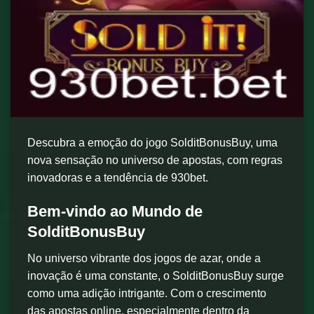
Descubra a emoção do jogo SolditBonusBuy, uma
nova sensação no universo de apostas, com regras
inovadoras e a tendência de 930bet.
Bem-vindo ao Mundo de
SolditBonusBuy
No universo vibrante dos jogos de azar, onde a
inovação é uma constante, o SolditBonusBuy surge
como uma adição intrigante. Com o crescimento
das apostas online, especialmente dentro da