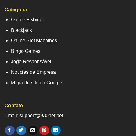
Categoria
Online Fishing
Blackjack
Online Slot Machines
Bingo Games
Jogo Responsável
Notícias da Empresa
Mapa do site do Google
Contato
Email: support@930bet.bet