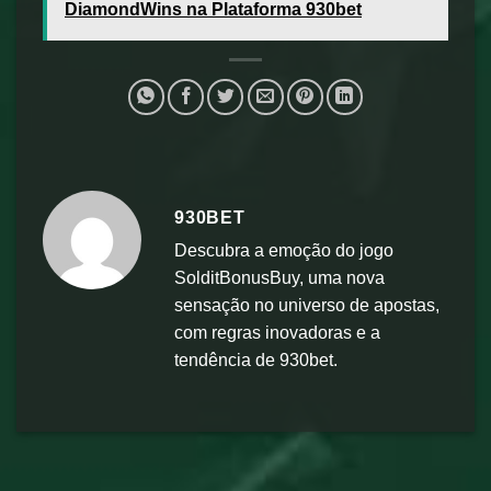
DiamondWins na Plataforma 930bet
930BET
Descubra a emoção do jogo
SolditBonusBuy, uma nova
sensação no universo de apostas,
com regras inovadoras e a
tendência de 930bet.