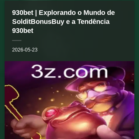
930bet | Explorando o Mundo de
SolditBonusBuy e a Tendência
930bet
2026-05-23