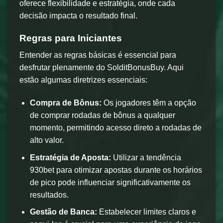
oferece flexibilidade e estratégia, onde cada
decisão impacta o resultado final.
Regras para Iniciantes
Entender as regras básicas é essencial para
desfrutar plenamente do SolditBonusBuy. Aqui
estão algumas diretrizes essenciais:
Compra de Bônus:
Os jogadores têm a opção
de comprar rodadas de bônus a qualquer
momento, permitindo acesso direto a rodadas de
alto valor.
Estratégia de Aposta:
Utilizar a tendência
930bet para otimizar apostas durante os horários
de pico pode influenciar significativamente os
resultados.
Gestão de Banca:
Estabelecer limites claros e