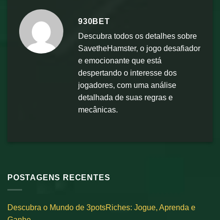
930BET
Descubra todos os detalhes sobre
SavetheHamster, o jogo desafiador
e emocionante que está
despertando o interesse dos
jogadores, com uma análise
detalhada de suas regras e
mecânicas.
POSTAGENS RECENTES
Descubra o Mundo de 3potsRiches: Jogue, Aprenda e
Ganhe