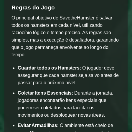
Regras do Jogo
O principal objetivo de SavetheHamster é salvar
todos os hamsters em cada nível, utilizando
raciocínio lógico e tempo preciso. As regras são
simples, mas a execução é desafiadora, garantindo
que o jogo permaneça envolvente ao longo do
tempo.
Guardar todos os Hamsters:
O jogador deve
assegurar que cada hamster seja salvo antes de
passar para o próximo nível.
Coletar Itens Essenciais:
Durante a jornada,
jogadores encontrarão itens especiais que
podem ser coletados para facilitar os
movimentos ou desbloquear novas áreas.
Evitar Armadilhas:
O ambiente está cheio de