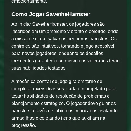
emocionalmente.
Como Jogar SavetheHamster
Ao iniciar SavetheHamster, os jogadores são
inseridos em um ambiente vibrante e colorido, onde
a missão é clara: salvar os pequenos hamsters. Os
controles são intuitivos, tornando o jogo acessível
para novos jogadores, enquanto os desafios
crescentes garantem que mesmo os veteranos terão
suas habilidades testadas.
A mecânica central do jogo gira em torno de
completar níveis diversos, cada um projetado para
testar habilidades de resolução de problemas e
planejamento estratégico. O jogador deve guiar os
hamsters através de labirintos intrincados, evitando
armadilhas e coletando itens que auxiliam na
progressão.