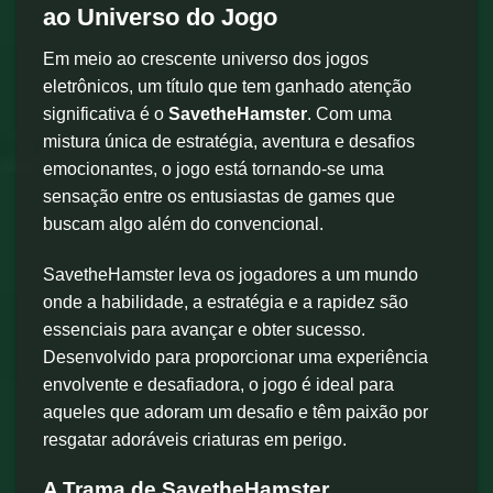
ao Universo do Jogo
Em meio ao crescente universo dos jogos
eletrônicos, um título que tem ganhado atenção
significativa é o
SavetheHamster
. Com uma
mistura única de estratégia, aventura e desafios
emocionantes, o jogo está tornando-se uma
sensação entre os entusiastas de games que
buscam algo além do convencional.
SavetheHamster leva os jogadores a um mundo
onde a habilidade, a estratégia e a rapidez são
essenciais para avançar e obter sucesso.
Desenvolvido para proporcionar uma experiência
envolvente e desafiadora, o jogo é ideal para
aqueles que adoram um desafio e têm paixão por
resgatar adoráveis criaturas em perigo.
A Trama de SavetheHamster