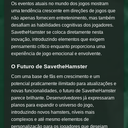
Os eventos atuais no mundo dos jogos mostram
uma tendência crescente em direções de jogos que
não apenas fornecem entretenimento, mas também
desafiam as habilidades cognitivas dos jogadores.
SavetheHamster se coloca diretamente nesta
inovação, introduzindo elementos que exigem
pensamento crítico enquanto proporciona uma
experiência de jogo emocional e envolvente.
O Futuro de SavetheHamster
Com uma base de fãs em crescimento e um
potencial praticamente ilimitado para atualizações e
novas funcionalidades, o futuro de SavetheHamster
parece brilhante. Desenvolvedores já expressaram
planos para expandir o universo do jogo,
introduzindo novos hamsters, níveis mais
complexos e até mesmo elementos de
personalização para os jogadores que desejam