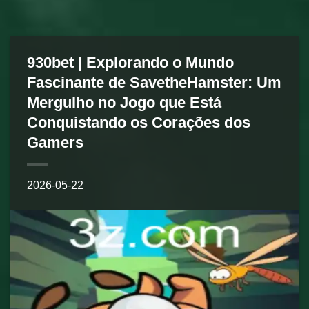
930bet | Explorando o Mundo
Fascinante de SavetheHamster: Um
Mergulho no Jogo que Está
Conquistando os Corações dos
Gamers
2026-05-22