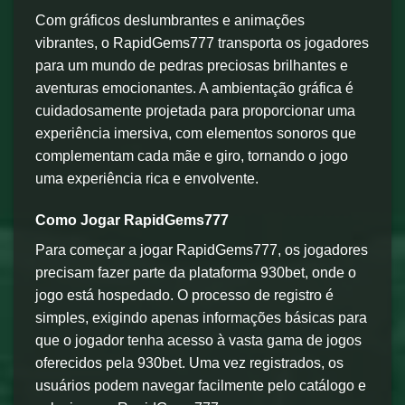
Com gráficos deslumbrantes e animações
vibrantes, o RapidGems777 transporta os jogadores
para um mundo de pedras preciosas brilhantes e
aventuras emocionantes. A ambientação gráfica é
cuidadosamente projetada para proporcionar uma
experiência imersiva, com elementos sonoros que
complementam cada mãe e giro, tornando o jogo
uma experiência rica e envolvente.
Como Jogar RapidGems777
Para começar a jogar RapidGems777, os jogadores
precisam fazer parte da plataforma 930bet, onde o
jogo está hospedado. O processo de registro é
simples, exigindo apenas informações básicas para
que o jogador tenha acesso à vasta gama de jogos
oferecidos pela 930bet. Uma vez registrados, os
usuários podem navegar facilmente pelo catálogo e