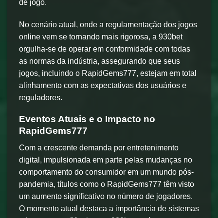
de jogo.
No cenário atual, onde a regulamentação dos jogos
online vem se tornando mais rigorosa, a 930bet
orgulha-se de operar em conformidade com todas
as normas da indústria, assegurando que seus
jogos, incluindo o RapidGems777, estejam em total
alinhamento com as expectativas dos usuários e
reguladores.
Eventos Atuais e o Impacto no
RapidGems777
Com a crescente demanda por entretenimento
digital, impulsionada em parte pelas mudanças no
comportamento do consumidor em um mundo pós-
pandemia, títulos como o RapidGems777 têm visto
um aumento significativo no número de jogadores.
O momento atual destaca a importância de sistemas