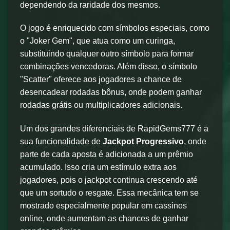
dependendo da raridade dos mesmos.
O jogo é enriquecido com símbolos especiais, como
o "Joker Gem", que atua como um curinga,
substituindo qualquer outro símbolo para formar
combinações vencedoras. Além disso, o símbolo
"Scatter" oferece aos jogadores a chance de
desencadear rodadas bônus, onde podem ganhar
rodadas grátis ou multiplicadores adicionais.
Um dos grandes diferenciais de RapidGems777 é a
sua funcionalidade de
Jackpot Progressivo
, onde
parte de cada aposta é adicionada a um prêmio
acumulado. Isso cria um estímulo extra aos
jogadores, pois o jackpot continua crescendo até
que um sortudo o resgate. Essa mecânica tem se
mostrado especialmente popular em cassinos
online, onde aumentam as chances de ganhar