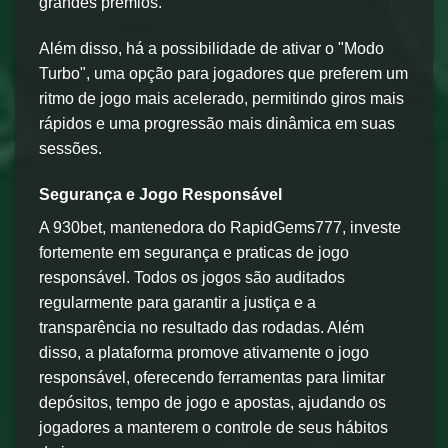
grandes prêmios.
Além disso, há a possibilidade de ativar o "Modo
Turbo", uma opção para jogadores que preferem um
ritmo de jogo mais acelerado, permitindo giros mais
rápidos e uma progressão mais dinâmica em suas
sessões.
Segurança e Jogo Responsável
A 930bet, mantenedora do RapidGems777, investe
fortemente em segurança e praticas de jogo
responsável. Todos os jogos são auditados
regularmente para garantir a justiça e a
transparência no resultado das rodadas. Além
disso, a plataforma promove ativamente o jogo
responsável, oferecendo ferramentas para limitar
depósitos, tempo de jogo e apostas, ajudando os
jogadores a manterem o controle de seus hábitos