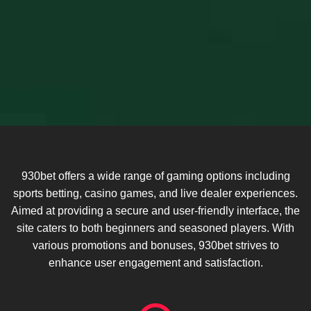
930bet offers a wide range of gaming options including
sports betting, casino games, and live dealer experiences.
Aimed at providing a secure and user-friendly interface, the
site caters to both beginners and seasoned players. With
various promotions and bonuses, 930bet strives to
enhance user engagement and satisfaction.