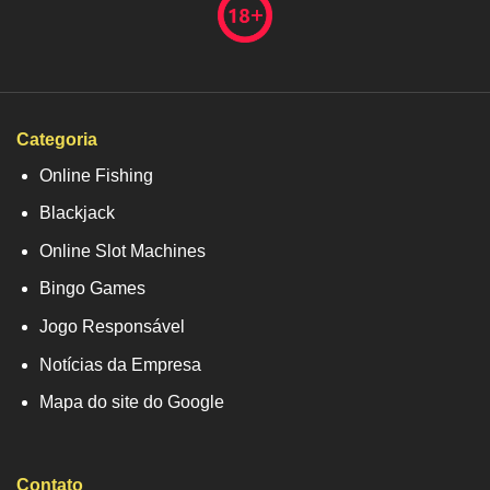
Categoria
Online Fishing
Blackjack
Online Slot Machines
Bingo Games
Jogo Responsável
Notícias da Empresa
Mapa do site do Google
Contato