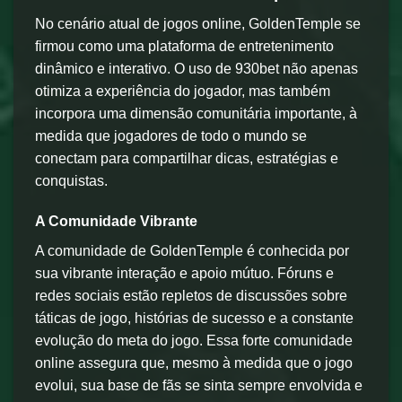
No cenário atual de jogos online, GoldenTemple se
firmou como uma plataforma de entretenimento
dinâmico e interativo. O uso de 930bet não apenas
otimiza a experiência do jogador, mas também
incorpora uma dimensão comunitária importante, à
medida que jogadores de todo o mundo se
conectam para compartilhar dicas, estratégias e
conquistas.
A Comunidade Vibrante
A comunidade de GoldenTemple é conhecida por
sua vibrante interação e apoio mútuo. Fóruns e
redes sociais estão repletos de discussões sobre
táticas de jogo, histórias de sucesso e a constante
evolução do meta do jogo. Essa forte comunidade
online assegura que, mesmo à medida que o jogo
evolui, sua base de fãs se sinta sempre envolvida e