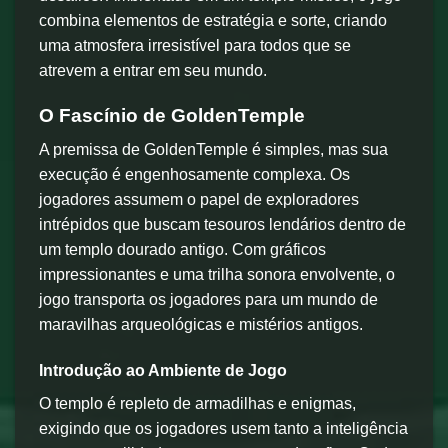
combina elementos de estratégia e sorte, criando
uma atmosfera irresistível para todos que se
atrevem a entrar em seu mundo.
O Fascínio de GoldenTemple
A premissa de GoldenTemple é simples, mas sua
execução é engenhosamente complexa. Os
jogadores assumem o papel de exploradores
intrépidos que buscam tesouros lendários dentro de
um templo dourado antigo. Com gráficos
impressionantes e uma trilha sonora envolvente, o
jogo transporta os jogadores para um mundo de
maravilhas arqueológicas e mistérios antigos.
Introdução ao Ambiente de Jogo
O templo é repleto de armadilhas e enigmas,
exigindo que os jogadores usem tanto a inteligência