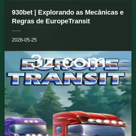
930bet | Explorando as Mecânicas e
Regras de EuropeTransit
2026-05-25