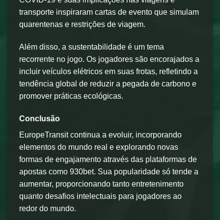
transporte inspiraram cartas de evento que simulam
quarentenas e restrições de viagem.
Além disso, a sustentabilidade é um tema
recorrente no jogo. Os jogadores são encorajados a
incluir veículos elétricos em suas frotas, refletindo a
tendência global de reduzir a pegada de carbono e
promover práticas ecológicas.
Conclusão
EuropeTransit continua a evoluir, incorporando
elementos do mundo real e explorando novas
formas de engajamento através das plataformas de
apostas como 930bet. Sua popularidade só tende a
aumentar, proporcionando tanto entretenimento
quanto desafios intelectuais para jogadores ao
redor do mundo.