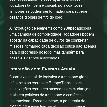
jogadores também é crucial, pois coalizões
temporárias podem ser formadas para superar
desafios globais dentro do jogo.
A introdução de elements como
930bet
adiciona
uma camada de complexidade. Jogadores podem
apostar na capacidade de outros de completar
missões, tornando cada decisão crítica não apenas
para o progresso no jogo, mas também para
possíveis ganhos associados.
Interação com Eventos Atuais
O contexto atual de logística e transporte global
influencia as regras de EuropeTransit, com
atualizações regulares baseadas em mudanças
reais em políticas de transporte e comércio
internacional. Recentemente, a pandemia de
COVID-19 e suas implicações nas viagens e