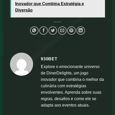
Inovador que Combina Estratégia e
Diversão
930BET
Explore o emocionante universo
de DinerDelights, um jogo
inovador que combina o melhor da
culinária com estratégias
envolventes. Aprenda sobre suas
regras, desafios e como ele se
adapta aos eventos atuais.