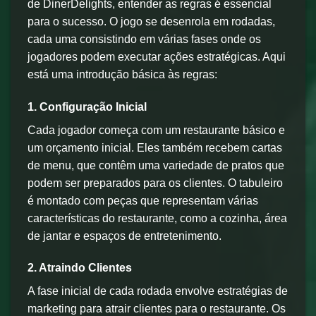
de DinerDelights, entender as regras é essencial
para o sucesso. O jogo se desenrola em rodadas,
cada uma consistindo em várias fases onde os
jogadores podem executar ações estratégicas. Aqui
está uma introdução básica às regras:
1. Configuração Inicial
Cada jogador começa com um restaurante básico e
um orçamento inicial. Eles também recebem cartas
de menu, que contêm uma variedade de pratos que
podem ser preparados para os clientes. O tabuleiro
é montado com peças que representam várias
características do restaurante, como a cozinha, área
de jantar e espaços de entretenimento.
2. Atraindo Clientes
A fase inicial de cada rodada envolve estratégias de
marketing para atrair clientes para o restaurante. Os