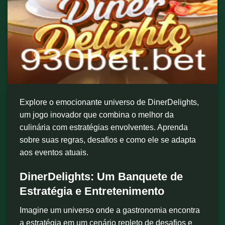
Explore o emocionante universo de DinerDelights,
um jogo inovador que combina o melhor da
culinária com estratégias envolventes. Aprenda
sobre suas regras, desafios e como ele se adapta
aos eventos atuais.
DinerDelights: Um Banquete de
Estratégia e Entretenimento
Imagine um universo onde a gastronomia encontra
a estratégia em um cenário repleto de desafios e