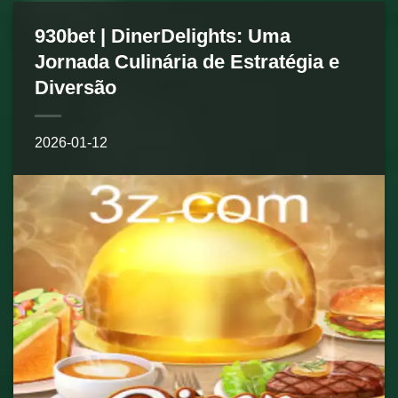
930bet | DinerDelights: Uma
Jornada Culinária de Estratégia e
Diversão
2026-01-12