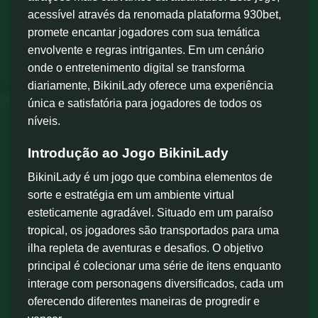
acessível através da renomada plataforma 930bet,
promete encantar jogadores com sua temática
envolvente e regras intrigantes. Em um cenário
onde o entretenimento digital se transforma
diariamente, BikiniLady oferece uma experiência
única e satisfatória para jogadores de todos os
níveis.
Introdução ao Jogo BikiniLady
BikiniLady é um jogo que combina elementos de
sorte e estratégia em um ambiente virtual
esteticamente agradável. Situado em um paraíso
tropical, os jogadores são transportados para uma
ilha repleta de aventuras e desafios. O objetivo
principal é colecionar uma série de itens enquanto
interage com personagens diversificados, cada um
oferecendo diferentes maneiras de progredir e