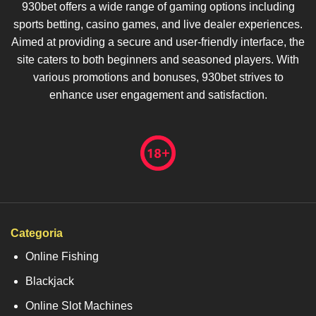
930bet offers a wide range of gaming options including
sports betting, casino games, and live dealer experiences.
Aimed at providing a secure and user-friendly interface, the
site caters to both beginners and seasoned players. With
various promotions and bonuses, 930bet strives to
enhance user engagement and satisfaction.
Categoria
Online Fishing
Blackjack
Online Slot Machines