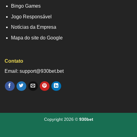
Bingo Games
Jogo Responsável
Notícias da Empresa
Mapa do site do Google
Contato
Email: support@930bet.bet
Copyright 2026 ©
930bet