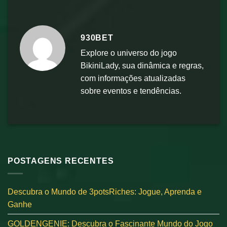
930BET
Explore o universo do jogo
BikiniLady, sua dinâmica e regras,
com informações atualizadas
sobre eventos e tendências.
POSTAGENS RECENTES
Descubra o Mundo de 3potsRiches: Jogue, Aprenda e
Ganhe
GOLDENGENIE: Descubra o Fascinante Mundo do Jogo